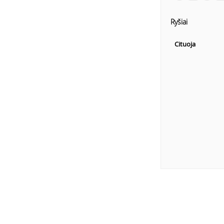
Ryšiai
Cituoja