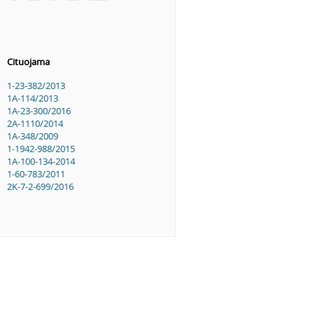
Cituojama
1-23-382/2013
1A-114/2013
1A-23-300/2016
2A-1110/2014
1A-348/2009
1-1942-988/2015
1A-100-134-2014
1-60-783/2011
2K-7-2-699/2016