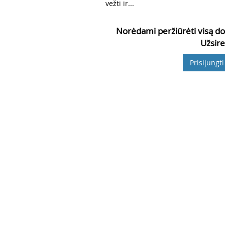
vežti ir...
Norėdami peržiūrėti visą do
Užsire
Prisijungti