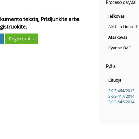
Proceso dalyviai
Ieškovas
kumento tekstą, Prisijunkite arba
gistruokite.
AirHelp Limited
Atsakovas
Registruotis
Ryanair DAC
Ryšiai
Cituoja
3K-3-464/2013
3K-3-417/2014
3K-3-542/2014