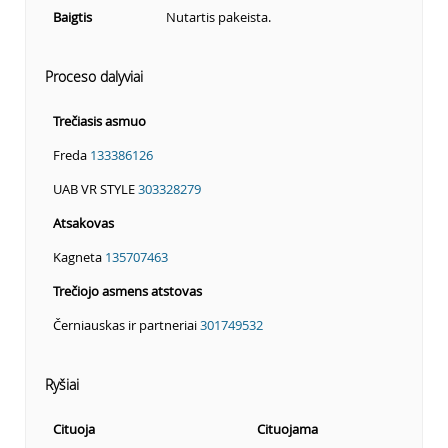
Baigtis
Nutartis pakeista.
Proceso dalyviai
Trečiasis asmuo
Freda
133386126
UAB VR STYLE
303328279
Atsakovas
Kagneta
135707463
Trečiojo asmens atstovas
Černiauskas ir partneriai
301749532
Ryšiai
Cituoja
Cituojama