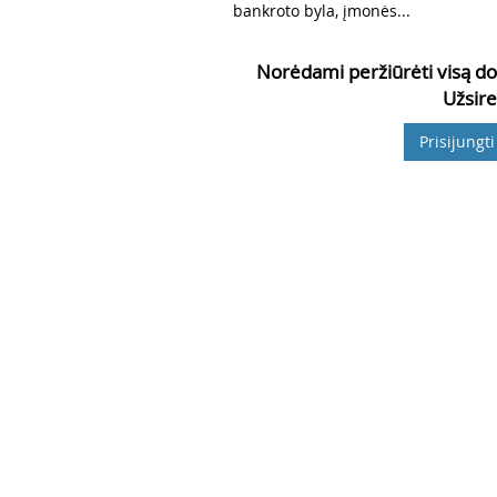
bankroto byla, įmonės...
Norėdami peržiūrėti visą do
Užsire
Prisijungti