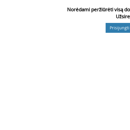
Norėdami peržiūrėti visą do
Užsire
Prisijungti