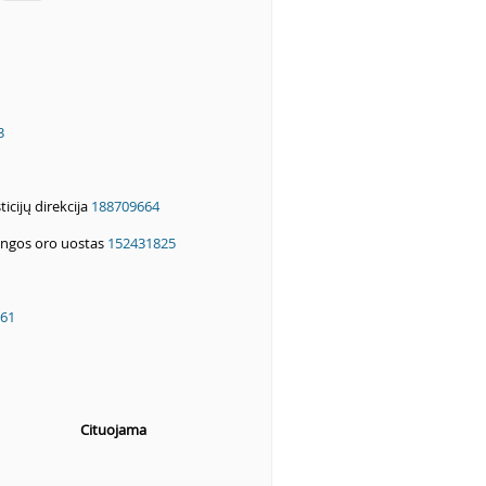
3
icijų direkcija
188709664
angos oro uostas
152431825
61
Cituojama