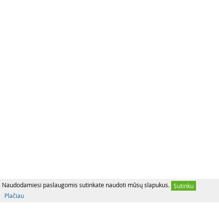
Naudodamiesi paslaugomis sutinkate naudoti mūsų slapukus.
Sutinku
Plačiau