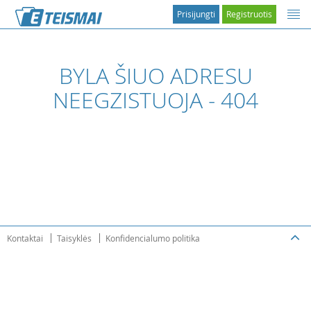
Prisijungti
Registruotis
BYLA ŠIUO ADRESU
NEEGZISTUOJA - 404
Kontaktai
Taisyklės
Konfidencialumo politika