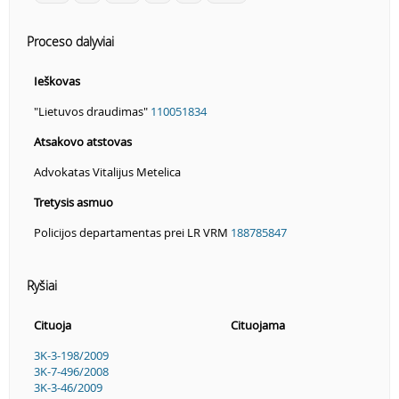
Proceso dalyviai
Ieškovas
"Lietuvos draudimas"
110051834
Atsakovo atstovas
Advokatas Vitalijus Metelica
Tretysis asmuo
Policijos departamentas prei LR VRM
188785847
Ryšiai
Cituoja
Cituojama
3K-3-198/2009
3K-7-496/2008
3K-3-46/2009