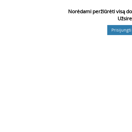
Norėdami peržiūrėti visą do
Užsire
Prisijungti