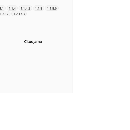
1.1
1.1.4
1.1.4.2
1.1.8
1.1.8.6
1.2.17
1.2.17.3
Cituojama