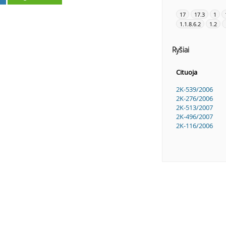
17
17.3
1
1.1.8.6.2
1.2
Ryšiai
Cituoja
2K-539/2006
2K-276/2006
2K-513/2007
2K-496/2007
2K-116/2006