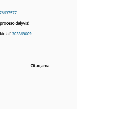
76637577
proceso dalyvis)
kiniai"
303369009
Cituojama