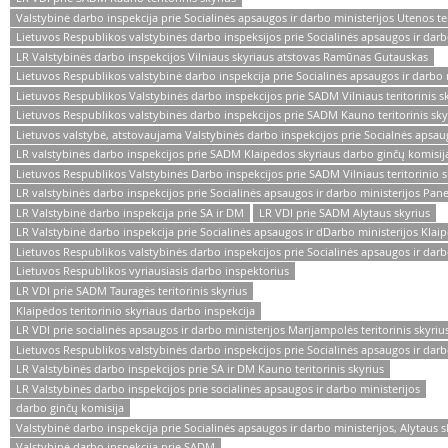
Valstybinė darbo inspekcija prie Socialinės apsaugos ir darbo ministerijos Utenos ter
Lietuvos Respublikos valstybinės darbo inspeksijos prie Socialinės apsaugos ir darbo 
LR Valstybinės darbo inspekcijos Vilniaus skyriaus atstovas Ramūnas Gutauskas
Lietuvos Respublikos valstybinė darbo inspekcija prie Socialinės apsaugos ir darbo 
Lietuvos Respublikos Valstybinės darbo inspekcijos prie SADM Vilniaus teritorinis s
Lietuvos Respublikos valstybinės darbo inspekcijos prie SADM Kauno teritorinis sky
Lietuvos valstybė, atstovaujama Valstybinės darbo inspekcijos prie Socialnės apsaug
LR valstybinės darbo inspekcijos prie SADM Klaipėdos skyriaus darbo ginčų komisij
Lietuvos Respublikos Valstybinės Darbo inspekcijos prie SADM Vilniaus teritorinio 
LR valstybinės darbo inspekcijos prie Socialinės apsaugos ir darbo ministerijos Pane
LR Valstybinė darbo inspekcija prie SA ir DM
LR VDI prie SADM Alytaus skyrius
LR Valstybinė darbo inspekcija prie Socialinės apsaugos ir dDarbo ministerijos Klai
Lietuvos Respublikos valstybinės darbo inspekcijos prie Socialinės apsaugos ir darbo 
Lietuvos Respublikos vyriausiasis darbo inspektorius
LR VDI prie SADM Tauragės teritorinis skyrius
Klaipėdos teritorinio skyriaus darbo inspekcija
LR VDI prie socialinės apsaugos ir darbo ministerijos Marijampolės teritorinis skyriu
Lietuvos Respublikos valstybinės darbo inspekcijos prie Socialinės apsaugos ir darb
LR Valstybinės darbo inspekcijos prie SA ir DM Kauno teritorinis skyrius
LR Valstybinės darbo inspekcijos prie socialinės apsaugos ir darbo ministerijos
darbo ginčų komisija
Valstybinė darbo inspekcija prie Socialinės apsaugos ir darbo ministerijos, Alytaus 
Valstybinė darbo inspekcija prie SADM