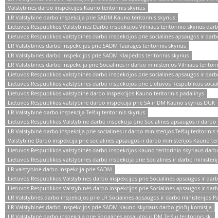
Valstybinės darbo inspekcijos Kauno teritorinis skyrius
LR Valstybinė darbo inspekcija prie SADM Kauno teritorinis skyrius
Lietuvos Respublikos Valstybinės Darbo inspekcijos Vilniaus teritorinio skyrius dar
Lietuvos Respublikos valstybinės darbo inspekcijos prie socialinės apsaugos ir darb
LR Valstybinės darbo inspekcijos prie SADM Tauragės teritorinis skyrius
LR Valstybinės darbo inspekcijos prie SADM Klaipėdos teritorinis skyrius
LR Valstybinės darbo inspekcija prie Socialinės ir darbo ministerijos Vilniaus teritor
Lietuvos Respublikos valstybinės darbo inspekcijos prie socialinės apsaugos ir dar
Lietuvos Respublikos valstybinės darbo inspekcijos prie Lietuvos Respublikos sociali
Lietuvos Respublikos valstybinė darbo inspekcijos Kauno teritorinis padalinys
Lietuvos Respublikos valstybinė darbo inspekcija prie SA ir DM Kauno skyrius DGK
LR Valstybinė darbo inspekcija Telšių teritorinis skyrius
Lietuvos Respublikos Valstybinė darbo inspekcija prie Socialinės apsaugos ir darbo 
LR Valstybinė darbo inspekcija prie socialinės ir darbo ministerijos Telšių teritorinis 
Valstybinė Darbo inspekcija prie socialinės apsaugos ir darbo ministerijos Kauno teri
Lietuvos Respublikos valstybinės darbo inspekcijos Kauno teritorinio skyriaus darb
Lietuvos Respublikos valstybinės darbo inspekcija prie Socialinės ir darbo ministeri
LR valstybinė darbo inspekcija prie SADM
Lietuvos Respublikos Valstybinės darbo inspekcijos prie Socialinės apsaugos ir darb
Lietuvos Respublikos Valstybinės darbo inspekcijos prie Socialinės apsaugos ir darb
LR Valstybnės darbo inspekcijos prie LR Socialinės apsaugos ir darbo ministerijos Pa
LR Valstybinės darbo inspekcijos prie SADM Kauno skyriaus darbo ginčų komisija
LR Valstybinė darbo inspekcija prie Socialinės apsaugos ir DM Telšių teritorinis sk.