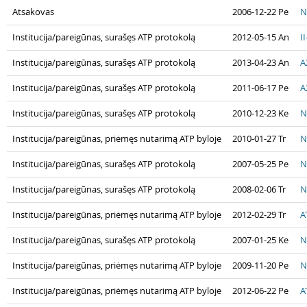
Atsakovas
2006-12-22 Pe
N
Institucija/pareigūnas, surašęs ATP protokolą
2012-05-15 An
I
Institucija/pareigūnas, surašęs ATP protokolą
2013-04-23 An
A
Institucija/pareigūnas, surašęs ATP protokolą
2011-06-17 Pe
A
Institucija/pareigūnas, surašęs ATP protokolą
2010-12-23 Ke
N
Institucija/pareigūnas, priėmęs nutarimą ATP byloje
2010-01-27 Tr
N
Institucija/pareigūnas, surašęs ATP protokolą
2007-05-25 Pe
N
Institucija/pareigūnas, surašęs ATP protokolą
2008-02-06 Tr
N
Institucija/pareigūnas, priėmęs nutarimą ATP byloje
2012-02-29 Tr
A
Institucija/pareigūnas, surašęs ATP protokolą
2007-01-25 Ke
N
Institucija/pareigūnas, priėmęs nutarimą ATP byloje
2009-11-20 Pe
N
Institucija/pareigūnas, priėmęs nutarimą ATP byloje
2012-06-22 Pe
A