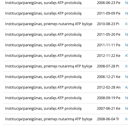
Institucija/pareigūnas, surašęs ATP protokolą
2006-06-23 Pe
N
Institucija/pareigūnas, surašęs ATP protokolą
2011-09-09 Pe
N
Institucija/pareigūnas, priėmęs nutarimą ATP byloje
2010-08-23 Pi
I
Institucija/pareigūnas, surašęs ATP protokolą
2011-05-20 Pe
N
Institucija/pareigūnas, surašęs ATP protokolą
2011-11-11 Pe
N
Institucija/pareigūnas, surašęs ATP protokolą
2012-11-22 Ke
A
Institucija/pareigūnas, priėmęs nutarimą ATP byloje
2008-07-28 Pi
I
Institucija/pareigūnas, surašęs ATP protokolą
2006-12-21 Ke
N
Institucija/pareigūnas, surašęs ATP protokolą
2012-02-28 An
A
Institucija/pareigūnas, surašęs ATP protokolą
2008-09-19 Pe
N
Institucija/pareigūnas, surašęs ATP protokolą
2007-06-21 Ke
N
Institucija/pareigūnas, priėmęs nutarimą ATP byloje
2008-06-04 Tr
I