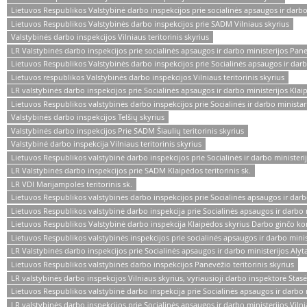
Lietuvos Respublikos Valstybinė darbo inspekcijos prie socialinės apsaugos ir darbo 
Lietuvos Respublikos Valstybinės darbo inspekcijos prie SADM Vilniaus skyrius
Valstybinės darbo inspekcijos Vilniaus teritorinis skyrius
LR Valstybinės darbo inspekcijos prie socialinės apsaugos ir darbo ministerijos Panev
Lietuvos Respublikos Valstybinės darbo inspekcijos prie Socialinės apsaugos ir darbo 
Lietuvos respublikos Valstybinės darbo inspekcijos Vilniaus teritorinis skyrius
LR valstybinės darbo inspekcijos prie Socialinės apsaugos ir darbo ministerijos Klai
Lietuvos Respublikos valstybinės darbo inspekcijos prie Socialinės ir darbo ministarij
Valstybinės darbo inspekcijos Telšių skyrius
Valstybinės darbo inspekcijos Prie SADM Šiaulių teritorinis skyrius
Valstybinė darbo inspekcija Vilniaus teritorinis skyrius
Lietuvos Respublikos valstybinė darbo inspekcijos prie Socialinės ir darbo ministerij
LR Valstybinės darbo inspekcijos prie SADM Klaipėdos teritorinis sk.
LR VDI Marijampolės teritorinis sk.
Lietuvos Respublikos valstybinės darbo inspekcijos prie Socialinės apsaugos ir darbo
Lietuvos Respublikos valstybinė darbo inspekcija prie Socialinės apsaugos ir darbo 
Lietuvos Respublikos Valstybinė darbo inspekcija Klaipėdos skyrius Darbo ginčo ko
Lietuvos Respublikos valstybinės inspekcijos prie socialinės apsaugos ir darbo minis
LR Valstybinės darbo inspekcijos prie Socialinės apsaugos ir darbo ministerijos Alyta
Lietuvos Respublikos valstybinės darbo inspekcijos Panevėžio teritorinis skyrius
LR valstybinės darbo inspekcijos Vilniaus skyrius, vyriausioji darbo inspektorė St
Lietuvos Respublikos valstybinė darbo inspekcija prie Socialinės apsaugos ir darbo m
LR valstybinės darbo inspekcijos prie Socialinės apsaugos ir darbo ministerijos Vilni