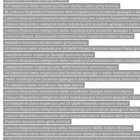
LR Valstybinės Darbo inspekcijos Kauno skyriaus darbo ginčų komisija
BĮ „Lietuvos Respublikos Valstybinės darbo inspekcija prie Socialinės apsaugos ir da
Lietuvos Respublikos valstybinės darbo inspekcijos prie Lietuvos Respublikos social
Lietuvos Respublikos valstybinė darbo inspekcija prie Socialinės apsaugos ir darbo m
Lietuvos Respublikos valstybinės darbo inspekcijos prie Socialinės apsaugos ir darb
Lietuvos valstybė, atstovaujama Valstybinės darbo inspekcijos Alytaus skyriaus
Klaipėdos teritorinio skyriaus darbo ginčų komisija
LR Valstybinė darbo inspekcija prie LR SADM Vilniaus teritorinio skyriaus Darbo gin
Valstybinė darbo inspekcija Tauragės teritorinis skyrius
Lietuvos Respublikos valstybinės darbo inspekcija prie Socialinės ir darbo ministerijo
Valstybinės darbo inspekcijos prie SADM Panevėžio teritorinis skyrius
LR Valstybinės darbo inspekcijos prie Socialinės apsaugos ir darbo ministerijos Taura
Darbo inspekcijos prie Socialinės apsaugos ir darbo ministerijos Alytaus teritorinis s
LR valstybinė darbo inspekcijos Tayragės skyrius
Lietuvos Respublikos Valstybinės darbo inspekcijos Tauragės teritorinis skyrius
Lietuvos Respublikos valstybinės darbo inspekcijos prie Socialinės apsaugos ir darb
LR Valstybinės darbo inspekcijos prie LR SADM Panevėlžio teritorinis skyrius
Lietuvos Respublikos Valstybinė darbo inspekcija prie Socialinės apsaugos ir darbo 
Lietuvos Respublikos valstybinės darbo inspekcijos Kauno skyriaus darbo ginčų kom
Klaipėdos skyriaus darbo ginčų komisija
Lietuvos Respublikos valstybinė darbo inspekcija prie SADM, Kastytis Bliznikas
LR Valstybinės darbo inspekcijos prie Socialinės apsaugos ir darbo ministerijos Kau
Lietuvos Respublikos valstybinės darbo inspekcijos prie Socialinės apsaugos ir darbo