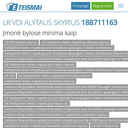
Prisijungti
Registruotis
LR VDI ALYTAUS SKYRIUS
188711163
Įmonė bylose minima kaip
LR VDI Alytaus skyrius
LR valstybinė darbo inspekcija Alytaus skyrius
Valstybinė darbo inspekcija prie Socialinės apsaugos ir darbo ministerijos
Valstybinė darbo inspekcija prie Socialinės apsaugos ir darbo ministerijos Šiaulių ter
Lietuvos Respublikos Valstybinės darbo inspekcijos prie Socialinės apsaugos ir darbo 
LR Valstybinės darbo inspekcijos Kauno skyrius
Valstybinė darbo inspekcija prie Socialinės apsaugos ir darbo ministerijos Klaipėdos 
LR VDI
LR Valstybinės darbo inspekcijos Vilniaus skyrius
valstybinės darbo inspekcijos Klaipėdos skyrius
Lietuvos Respublikos Valstybinės darbo inspekcijos prie SADM Tauragės teritorinis s
Lietuvos Respublikos Valstybinės darbo inspekcijos prie Socialinės apsaugos ir darbo
LR Valstybinės darbo inspekcijos prie Socialinės apsaugos ir darbo ministerijos Kaun
LR Valstybinės darbo inspekcijos Kauno sk.
Lietuvos Respublikos Valstybinės darbo inspekcijos prie Socialinės apsaugos minister
Lietuvos Respublikos Valstybinės Darbo inspekcijos Klaipėdos skyrius
Lietuvos Respublikos valstybinė darbo inspekcija prie SA ir DM Kauno teritorinis sk
Valstybinė darbo inspekcija Panevėžio teritorinis skyrius
LR VDI Vilniaus sk.