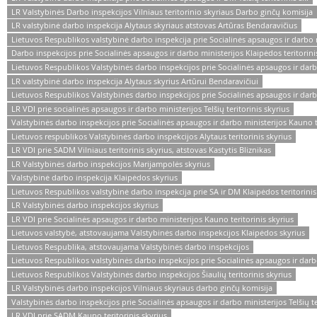
LR Valstybinės Darbo inspekcijos Vilniaus teritorinio skyriaus Darbo ginčų komisija
LR valstybinė darbo inspekcija Alytaus skyriaus atstovas Artūras Bendaravičius
Lietuvos Respublikos valstybinė darbo inspekcija prie Socialinės apsaugos ir darbo m
Darbo inspekcijos prie Socialinės apsaugos ir darbo ministerijos Klaipėdos teritorini
Lietuvos Respublikos Valstybinės darbo inspekcijos prie Socialinės apsaugos ir darbo 
LR valstybinė darbo inspekcija Alytaus skyrius Artūrui Bendaravičiui
Lietuvos Respublikos Valstybinės darbo inspekcijos prie Socialinės apsaugos ir darbo 
LR VDI prie socialinės apsaugos ir darbo ministerijos Telšių teritorinis skyrius
Valstybinės darbo inspekcijos prie Socialinės apsaugos ir darbo ministerijos Kauno t
Lietuvos respublikos Valstybinės darbo inspekcijos Alytaus teritorinis skyrius
LR VDI prie SADM Vilniaus teritorinis skyrius, atstovas Kastytis Bliznikas
LR Valstybinės darbo inspekcijos Marijampolės skyrius
Valstybinė darbo inspekcija Klaipėdos skyrius
Lietuvos Respublikos valstybinė darbo inspekcija prie SA ir DM Klaipėdos teritorinis
LR Valstybinės darbo inspekcijos skyrius
LR VDI prie Socialinės apsaugos ir darbo ministerijos Kauno teritorinis skyrius
Lietuvos valstybė, atstovaujama Valstybinės darbo inspekcijos Klaipėdos skyrius
Lietuvos Respublika, atstovaujama Valstybinės darbo inspekcijos
Lietuvos Respublikos valstybinės darbo inspekcijos prie Socialinės apsaugos ir darbo
Lietuvos Respublikos Valstybinės darbo inspekcijos Šiaulių teritorinis skyrius
LR Valstybinės darbo inspekcijos Vilniaus skyriaus darbo ginčų komisija
Valstybinės darbo inspekcijos prie Socialinės apsaugos ir darbo ministerijos Telšių te
LR VDI prie SADM Kauno teritorinis skyrius