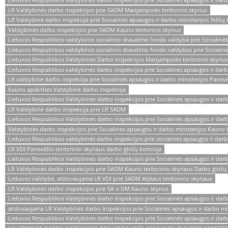
LR Valstybinės darbo inspekcijos prie SADM Marijampolės teritorinis skyrius
LR Valstybinė darbo inspekcija prie Socialinės apsaugos ir darbo ministerijos Telšių t
Valstybinės darbo inspekcijos prie SADM Kauno teritorinis skyrius
Lietuvos Respublikos valstybinio socialinio draudimo fondo valdyba prie Socialinės
Lietuvos Respublikos valstybinio socialinio draudimo fondo valdybos prie Socialinės
Lietuvos Respublikos Valstybinės Darbo inspekcijos Marijampolės teritorinis skyrius
Lietuvos Respublikos valstybinės darbo inspekcijos prie Socialinės apsaugos ir dar
LR valstybinė darbo inspekcija prie Socialinės apsaugos ir darbo ministerijos Panev
Kauno apskrities Valstybinė darbo inspekcija
Lietuvos Respublikos Valstybinės darbo inspekcijos prie Socialinės apsaugos ir darb
LR Valstybinė darbo inspekcija prie LR SADM
Lietuvos Respublikos Valstybinės darbo inspekcijos prie Socialinės apsaugos ir darbo
Valstybinės darbo inspekcijos prie Socialinės apsaugos ir darbo ministerijos Kauno 
Lietuvos Respublikos valstybinės darbo inspekcijos prie socialinės apsaugos ir darbo m
LR VDI Panevėžio teritorinio skyriaus darbo ginčų komisija
Lietuvos Respublikos Valstybinės darbo inspekcijos prie Socialinės apsaugos ir darb
LR Valstybinės darbo inspekcijos prie SADM Kauno teritorinio skyriaus Darbo ginčų
Lietuvos valstybė, atstovaujama LR VDI prie SADM Alytaus teritorinio skyriaus
LR Valstybinės darbo inspekcijos prie SA ir DM Kauno skyrius
Lietuvos Respublikos Valstybinės darbo inspekcijos prie Socialinės apsaugos ir darb
atstovaujama LR Valstybinės darbo Inspekcijos prie Socialinės apsaugos ir darbo minis
Lietuvos Respublikos Valstybinės darbo inspekcijos prie Socialinės apsaugos ir darbo