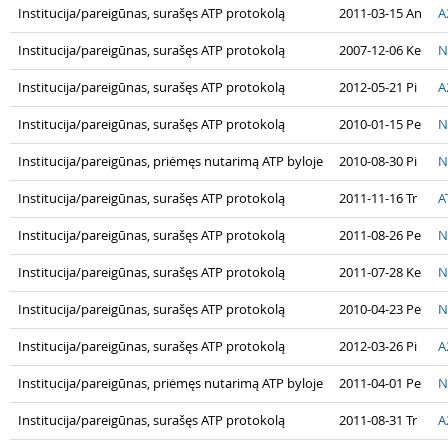
Institucija/pareigūnas, surašęs ATP protokolą
2011-03-15 An
A
Institucija/pareigūnas, surašęs ATP protokolą
2007-12-06 Ke
N
Institucija/pareigūnas, surašęs ATP protokolą
2012-05-21 Pi
A
Institucija/pareigūnas, surašęs ATP protokolą
2010-01-15 Pe
N
Institucija/pareigūnas, priėmęs nutarimą ATP byloje
2010-08-30 Pi
N
Institucija/pareigūnas, surašęs ATP protokolą
2011-11-16 Tr
A
Institucija/pareigūnas, surašęs ATP protokolą
2011-08-26 Pe
N
Institucija/pareigūnas, surašęs ATP protokolą
2011-07-28 Ke
N
Institucija/pareigūnas, surašęs ATP protokolą
2010-04-23 Pe
N
Institucija/pareigūnas, surašęs ATP protokolą
2012-03-26 Pi
A
Institucija/pareigūnas, priėmęs nutarimą ATP byloje
2011-04-01 Pe
N
Institucija/pareigūnas, surašęs ATP protokolą
2011-08-31 Tr
A