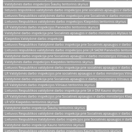
Valstybinės darbo inspekcijos Šiaulių teritorinis skyrius
lietuvos respoblikos valstybinės darbo inspekcijos prie socialinės apsaugos ir darbo 
Lietuvos Respublikos valstybinės darbo inspekcijos prie Socialinės ir darbo ministeri
Lietuvos Respublikos valstybinės darbo inspekcijos Klaipėdos teritorinis skyrius
LR Valstybinės darbo inspekcijos Panevėžio teritorinis skyrius
Valstybinė darbo inspekcija prie Socialinės apsaugos ir darbo ministerijos Alytaus ter
Klaipėdos Valstybinė darbo inspekcija
Lietuvos Respublikos Valstybinė darbo inspekcija prie Socialinės apsaugos ir darbo mi
Lietuvos respublikos valstybinės darbo inspekcijos prie LR SADM Panevėžio teritorin
Valstybinė darbo inspekcija prie Socialinės apsaugos ir darbo ministerijos Vilniaus te
Valstybinės darbo inspekcijos Klaipėdos teritorinis skyrius
Lietuvos Respublikos valstybinė darbo inspekcija prie socialinės apsaugos ir darbo mi
LR Valstybinės darbo inspekcijos prie socialinės apsaugos ir darbo ministerijos Vilnia
Valstybinė darbo inspekcija prie Socialinės apsaugos ir darbo ministerijos Vilniaus s
LR Valstybinės darbo inspekcijos Vilniaus teritorinis skyrius
Lietuvos Respublikos valstybinė darbo inspekcija prie SA ir DM Kauno skyrius
LR Valstybinės darbo inspekcijos prie Socialinės apsaugos ir darbo ministerijos Klaip
LR VDI Klaipėdos teritorinis skyrius
Valstybinė darbo inspekcija Šiaulių teritorinis skyrius
Lietuvos Respublikos valstybinė darbo inspekcija prie Socialinės apsaugos ir darbo 
Lietuvos Respublikos Valstybinės darbo inspekcijos prie Socialinės apsaugos ir darbo
Valstybinė darbo inspekcija Kauno tertorinis skyrius
Lietuvos Respublikos valstybinės darbo inspekcijos Kauno teritorinis skyrius