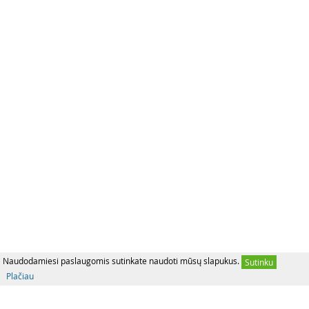
Naudodamiesi paslaugomis sutinkate naudoti mūsų slapukus.
Sutinku
Plačiau