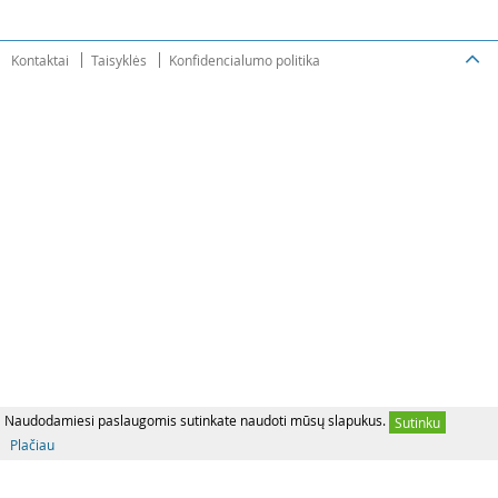
Kontaktai
Taisyklės
Konfidencialumo politika
Naudodamiesi paslaugomis sutinkate naudoti mūsų slapukus.
Sutinku
Plačiau