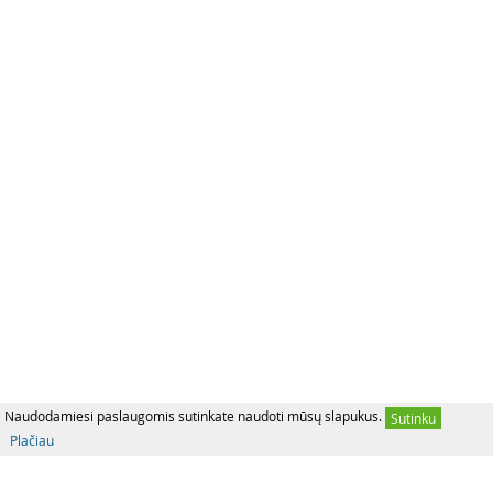
Naudodamiesi paslaugomis sutinkate naudoti mūsų slapukus.
Sutinku
Plačiau