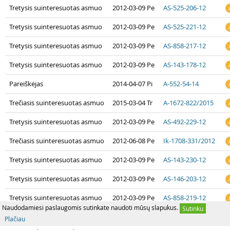
Tretysis suinteresuotas asmuo
2012-03-09 Pe
AS-525-206-12
Tretysis suinteresuotas asmuo
2012-03-09 Pe
AS-525-221-12
Tretysis suinteresuotas asmuo
2012-03-09 Pe
AS-858-217-12
Tretysis suinteresuotas asmuo
2012-03-09 Pe
AS-143-178-12
Pareiškėjas
2014-04-07 Pi
A-552-54-14
Trečiasis suinteresuotas asmuo
2015-03-04 Tr
A-1672-822/2015
Tretysis suinteresuotas asmuo
2012-03-09 Pe
AS-492-229-12
Trečiasis suinteresuotas asmuo
2012-06-08 Pe
Ik-1708-331/2012
Tretysis suinteresuotas asmuo
2012-03-09 Pe
AS-143-230-12
Tretysis suinteresuotas asmuo
2012-03-09 Pe
AS-146-203-12
Tretysis suinteresuotas asmuo
2012-03-09 Pe
AS-858-219-12
Naudodamiesi paslaugomis sutinkate naudoti mūsų slapukus.
Sutinku
Plačiau