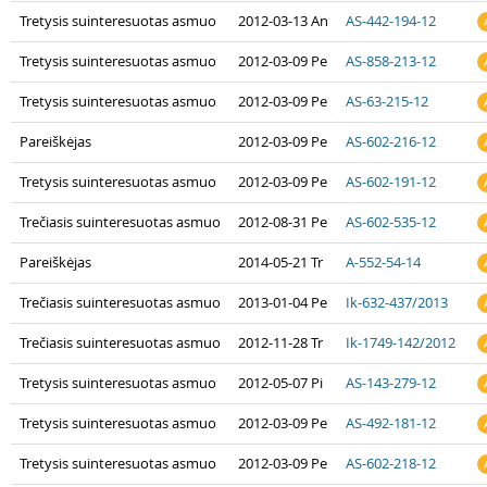
Tretysis suinteresuotas asmuo
2012-03-13 An
AS-442-194-12
Tretysis suinteresuotas asmuo
2012-03-09 Pe
AS-858-213-12
Tretysis suinteresuotas asmuo
2012-03-09 Pe
AS-63-215-12
Pareiškėjas
2012-03-09 Pe
AS-602-216-12
Tretysis suinteresuotas asmuo
2012-03-09 Pe
AS-602-191-12
Trečiasis suinteresuotas asmuo
2012-08-31 Pe
AS-602-535-12
Pareiškėjas
2014-05-21 Tr
A-552-54-14
Trečiasis suinteresuotas asmuo
2013-01-04 Pe
Ik-632-437/2013
Trečiasis suinteresuotas asmuo
2012-11-28 Tr
Ik-1749-142/2012
Tretysis suinteresuotas asmuo
2012-05-07 Pi
AS-143-279-12
Tretysis suinteresuotas asmuo
2012-03-09 Pe
AS-492-181-12
Tretysis suinteresuotas asmuo
2012-03-09 Pe
AS-602-218-12