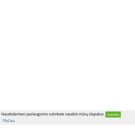
Naudodamiesi paslaugomis sutinkate naudoti mūsų slapukus.
Sutinku
Plačiau