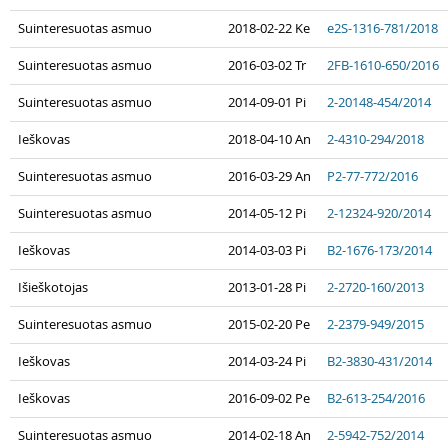
Suinteresuotas asmuo
2018-02-22 Ke
e2S-1316-781/2018
Suinteresuotas asmuo
2016-03-02 Tr
2FB-1610-650/2016
Suinteresuotas asmuo
2014-09-01 Pi
2-20148-454/2014
Ieškovas
2018-04-10 An
2-4310-294/2018
Suinteresuotas asmuo
2016-03-29 An
P2-77-772/2016
Suinteresuotas asmuo
2014-05-12 Pi
2-12324-920/2014
Ieškovas
2014-03-03 Pi
B2-1676-173/2014
Išieškotojas
2013-01-28 Pi
2-2720-160/2013
Suinteresuotas asmuo
2015-02-20 Pe
2-2379-949/2015
Ieškovas
2014-03-24 Pi
B2-3830-431/2014
Ieškovas
2016-09-02 Pe
B2-613-254/2016
Suinteresuotas asmuo
2014-02-18 An
2-5942-752/2014