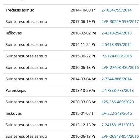
Trečiasis asmuo
2014-10-08 Tr
2-1034-759/2014
Suinteresuotas asmuo
2017-06-19 Pi
2VP-30529-599/2017
Ieškovas
2018-02-02 Pe
2-4310-294/2018
Suinteresuotas asmuo
2014-11-24 Pi
2-5418-399/2014
Suinteresuotas asmuo
2015-06-22 Pi
P2-124-883/2015
Suinteresuotas asmuo
2016-06-13 Pi
2VP-27408-430/2016
Suinteresuotas asmuo
2014-03-04 An
2-7344-886/2014
Pareiškėjas
2013-10-29 An
2-17888-773/2013
Suinteresuotas asmuo
2020-03-03 An
e2S-366-480/2020
Ieškovas
2015-01-07 Tr
2A-222-343/2015
Suinteresuotas asmuo
2013-12-13 Pe
2-24168-151/2013
Suinteresuotas asmuo
2016-06-13 Pi
2VP-26943-854/2016