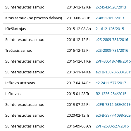
Suinteresuotas asmuo
2013-12-12 Ke
2-24543-920/2013
Kitas asmuo (ne proceso dalyvis)
2013-08-28 Tr
2-4811-160/2013
Išieškotojas
2015-12-08 An
2-1612-126/2015
Suinteresuotas asmuo
2016-12-12 Pi
e2S-2809-781/2016
Trečiasis asmuo
2016-12-12 Pi
e2S-2809-781/2016
Suinteresuotas asmuo
2016-12-01 Ke
2VP-30518-748/2016
Suinteresuotas asmuo
2019-11-14 Ke
e2FB-13078-639/201
Ieškovo atstovas
2017-04-14 Pe
e2-2411-577/2017
Ieškovas
2015-01-28 Tr
B2-1336-254/2015
Suinteresuotas asmuo
2019-07-22 Pi
e2FB-7312-639/2019
Suinteresuotas asmuo
2020-02-12 Tr
e2FB-3977-1098/202
Suinteresuotas asmuo
2016-09-06 An
2VP-2683-527/2016