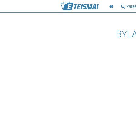
Paie
BYLA