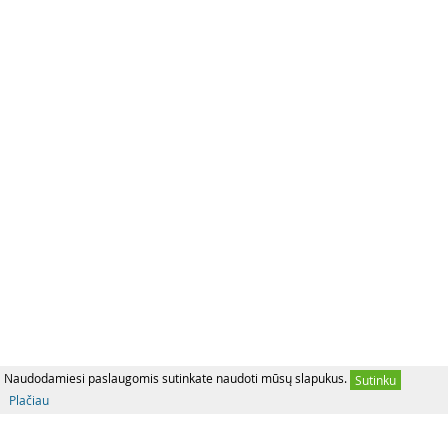
Naudodamiesi paslaugomis sutinkate naudoti mūsų slapukus.
Sutinku
Plačiau