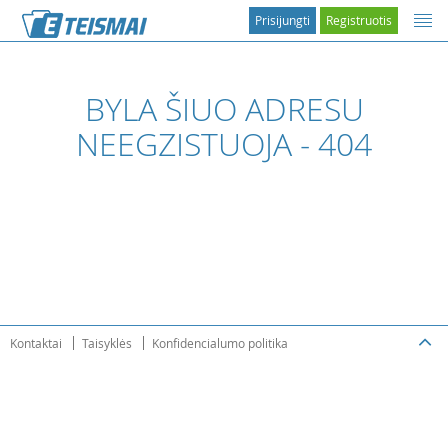
Prisijungti
Registruotis
BYLA ŠIUO ADRESU
NEEGZISTUOJA - 404
Kontaktai
Taisyklės
Konfidencialumo politika