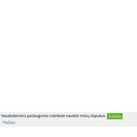
Naudodamiesi paslaugomis sutinkate naudoti mūsų slapukus.
Sutinku
Plačiau