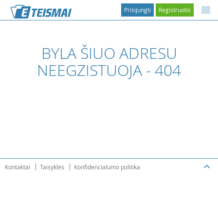
Prisijungti
Registruotis
BYLA ŠIUO ADRESU
NEEGZISTUOJA - 404
Kontaktai
Taisyklės
Konfidencialumo politika