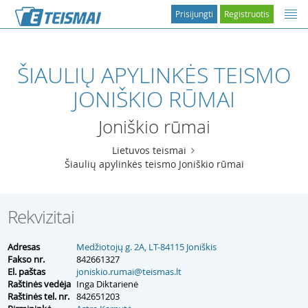
Prisijungti
Registruotis
ŠIAULIŲ APYLINKĖS TEISMO
JONIŠKIO RŪMAI
Joniškio rūmai
Lietuvos teismai
Šiaulių apylinkės teismo Joniškio rūmai
Rekvizitai
Adresas
Medžiotojų g. 2A, LT-84115 Joniškis
Fakso nr.
842661327
El. paštas
joniskio.rumai@teismas.lt
Raštinės vedėja
Inga Diktarienė
Raštinės tel. nr.
842651203