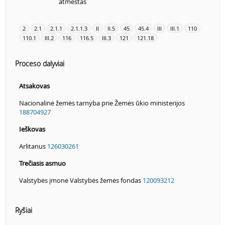
atmestas
2
2.1
2.1.1
2.1.1.3
II
II.5
45
45.4
III
III.1
110
110.1
III.2
116
116.5
III.3
121
121.18
Proceso dalyviai
Atsakovas
Nacionalinė žemės tarnyba prie Žemės ūkio ministerijos
188704927
Ieškovas
Arlitanus
126030261
Trečiasis asmuo
Valstybės įmonė Valstybės žemės fondas
120093212
Ryšiai