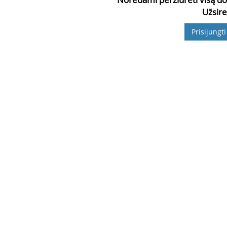
Užsire
Prisijungti