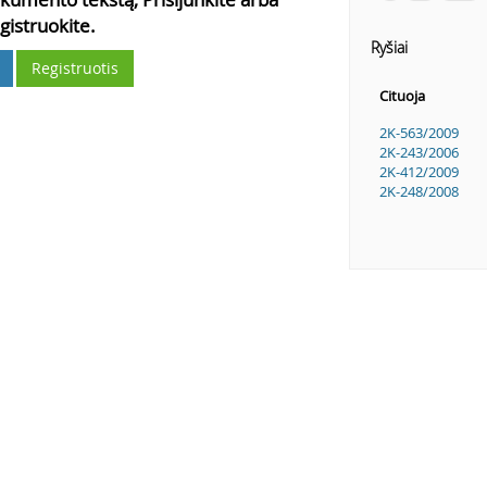
gistruokite.
Ryšiai
Registruotis
Cituoja
2K-563/2009
2K-243/2006
2K-412/2009
2K-248/2008