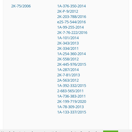
2K-75/2006
1A-376-350-2014
2K-P-9/2012
2K-203-788/2016
e2S-75-544/2016
1A-99-255-2014
2K-7-76-222/2016
1A-101/2014
2K-343/2013
2K-334/2011
1A-254-360-2014
2K-558/2012
2K-445-976/2015
1A-287/2014
2K-7-81/2013
2A-563/2012
1A-392-332/2015
2-683-565/2011
1A-736-383-2011
2K-199-719/2020
1A-78-309-2013
1A-133-337/2015