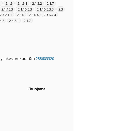
1
2.1.3
2.1.3.1
2.1.3.2
2.1.7
2.1.15.3
2.1.15.3.3
2.1.15.3.3.3
2.3
2.3.2.1.1
2.3.6
2.3.6.4
2.3.6.4.4
4.2
2.4.2.1
2.4.7
pylinkės prokuratūra
288603320
Cituojama