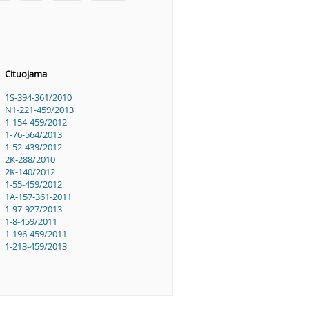
Cituojama
1S-394-361/2010
N1-221-459/2013
1-154-459/2012
1-76-564/2013
1-52-439/2012
2K-288/2010
2K-140/2012
1-55-459/2012
1A-157-361-2011
1-97-927/2013
1-8-459/2011
1-196-459/2011
1-213-459/2013