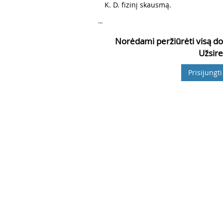
K. D. fizinį skausmą.
...
Norėdami peržiūrėti visą do
Užsire
Prisijungti