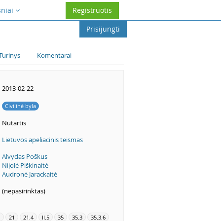
sniai
Registruotis
Prisijungti
Turinys
Komentarai
2013-02-22
Civilinė byla
Nutartis
Lietuvos apeliacinis teismas
Alvydas Poškus
Nijolė Piškinaitė
Audronė Jarackaitė
(nepasirinktas)
1
21
21.4
II.5
35
35.3
35.3.6