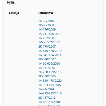
Ryšiai
Cituoja
Cituojama
2K-58/2010
2K-88/2008
1A-176/2009
1A-211-628-2010
1A-232/2007
1-63-1002/2017
2K-179/2007
1A-695-478/2019
1A-541-134-2011
2K-320/2007
1A-60-606/2020
1A-111/2007
2K-238-139/2015
2K-480/2009
1A-319-478/2020
1A-323-134-2007
1A-21/2014
1A-319-885/2019
2K-137/2013
1A-66-166/2018
1A-93-361-2010