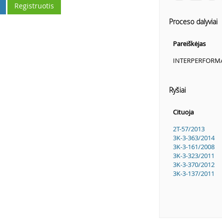
Registruotis
Proceso dalyviai
Pareiškėjas
INTERPERFORMA
Ryšiai
Cituoja
2T-57/2013
3K-3-363/2014
3K-3-161/2008
3K-3-323/2011
3K-3-370/2012
3K-3-137/2011