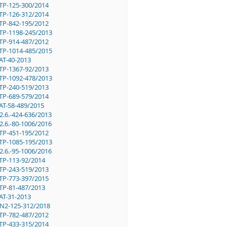
TP-125-300/2014
TP-126-312/2014
TP-842-195/2012
TP-1198-245/2013
TP-914-487/2012
TP-1014-485/2015
AT-40-2013
TP-1367-92/2013
TP-1092-478/2013
TP-240-519/2013
TP-689-579/2014
AT-58-489/2015
2.6.-424-636/2013
2.6.-80-1006/2016
TP-451-195/2012
TP-1085-195/2013
2.6.-95-1006/2016
TP-113-92/2014
TP-243-519/2013
TP-773-397/2015
TP-81-487/2013
AT-31-2013
N2-125-312/2018
TP-782-487/2012
TP-433-315/2014