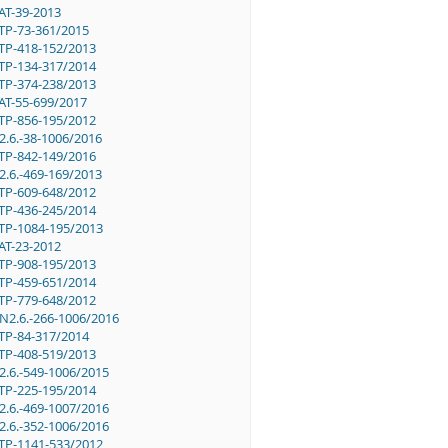
AT-39-2013
TP-73-361/2015
TP-418-152/2013
TP-134-317/2014
TP-374-238/2013
AT-55-699/2017
TP-856-195/2012
2.6.-38-1006/2016
TP-842-149/2016
2.6.-469-169/2013
TP-609-648/2012
TP-436-245/2014
TP-1084-195/2013
AT-23-2012
TP-908-195/2013
TP-459-651/2014
TP-779-648/2012
N2.6.-266-1006/2016
TP-84-317/2014
TP-408-519/2013
2.6.-549-1006/2015
TP-225-195/2014
2.6.-469-1007/2016
2.6.-352-1006/2016
TP-1141-533/2012