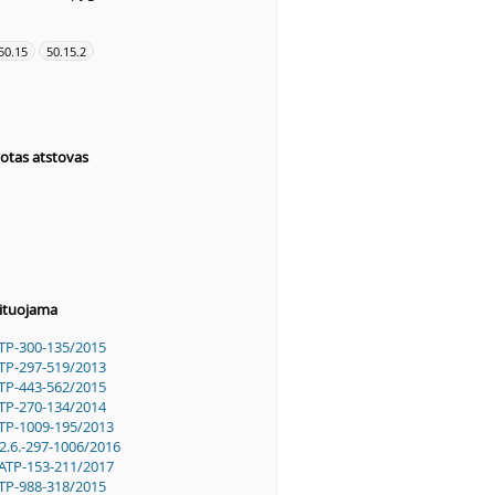
50.15
50.15.2
iotas atstovas
ituojama
TP-300-135/2015
TP-297-519/2013
TP-443-562/2015
TP-270-134/2014
TP-1009-195/2013
2.6.-297-1006/2016
ATP-153-211/2017
TP-988-318/2015