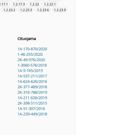
2.17.1
1.2.17.3
1.2.22
1.2.22.1
1.2.23.2
1.2.23.3
1.2.23.6
1.2.23.9
Cituojama
1A-170-870/2020
1-46-255/2020
2K-49-976/2020
1-3060-576/2018
1A-5-165/2015
1A-537-211/2017
1A-624-626/2016
2K-377-489/2018
2K-316-788/2019
1A-211-626/2019
2K-398-511/2015
1A-51-307/2016
1A-239-449/2018