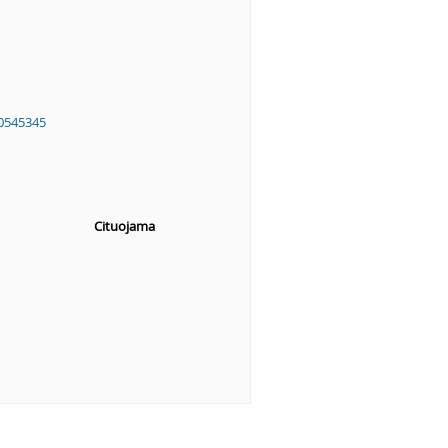
0545345
Cituojama