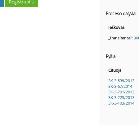
Registruotis
Proceso dalyviai
Ieškovas
„TransRental"
30
Ryšiai
Cituoja
3K-3-539/2013
3K-3-67/2014
3K-3-701/2013
3K-3-225/2013
3K-3-103/2014