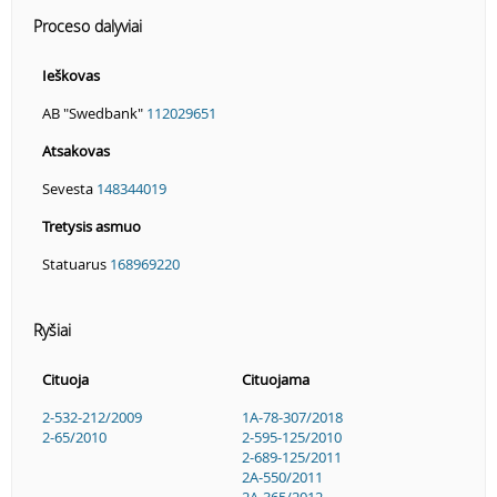
Proceso dalyviai
Ieškovas
AB "Swedbank"
112029651
Atsakovas
Sevesta
148344019
Tretysis asmuo
Statuarus
168969220
Ryšiai
Cituoja
Cituojama
2-532-212/2009
1A-78-307/2018
2-65/2010
2-595-125/2010
2-689-125/2011
2A-550/2011