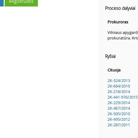
Registruotis
Proceso dalyviai
Prokuroras
Vilniaus apygard
prokuratūra. Kri
Ryšiai
Cituoja
2K-324/2013
2K-664/2010
2K-218/2014
2K-441-976/2015
2K-229/2014
2K-467/2014
2K-505/2010
2K-495/2012
2K-287/2011