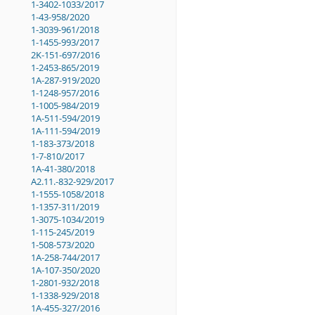
1-3402-1033/2017
1-43-958/2020
1-3039-961/2018
1-1455-993/2017
2K-151-697/2016
1-2453-865/2019
1A-287-919/2020
1-1248-957/2016
1-1005-984/2019
1A-511-594/2019
1A-111-594/2019
1-183-373/2018
1-7-810/2017
1A-41-380/2018
A2.11.-832-929/2017
1-1555-1058/2018
1-1357-311/2019
1-3075-1034/2019
1-115-245/2019
1-508-573/2020
1A-258-744/2017
1A-107-350/2020
1-2801-932/2018
1-1338-929/2018
1A-455-327/2016