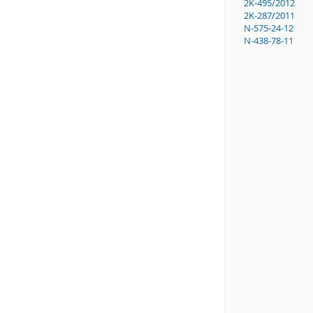
2K-495/2012
2K-287/2011
N-575-24-12
N-438-78-11