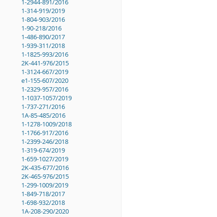
1-2944-891/2016
1-314-919/2019
1-804-903/2016
1-90-218/2016
1-486-890/2017
1-939-311/2018
1-1825-993/2016
2K-441-976/2015
1-3124-667/2019
e1-155-607/2020
1-2329-957/2016
1-1037-1057/2019
1-737-271/2016
1A-85-485/2016
1-1278-1009/2018
1-1766-917/2016
1-2399-246/2018
1-319-674/2019
1-659-1027/2019
2K-435-677/2016
2K-465-976/2015
1-299-1009/2019
1-849-718/2017
1-698-932/2018
1A-208-290/2020