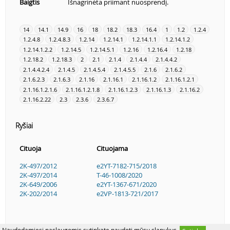
Baigtis
Išnagrinėta priimant nuosprendį.
14
14.1
14.9
16
18
18.2
18.3
16.4
1
1.2
1.2.4
1.2.4.8
1.2.4.8.3
1.2.14
1.2.14.1
1.2.14.1.1
1.2.14.1.2
1.2.14.1.2.2
1.2.14.5
1.2.14.5.1
1.2.16
1.2.16.4
1.2.18
1.2.18.2
1.2.18.3
2
2.1
2.1.4
2.1.4.4
2.1.4.4.2
2.1.4.4.2.4
2.1.4.5
2.1.4.5.4
2.1.4.5.5
2.1.6
2.1.6.2
2.1.6.2.3
2.1.6.3
2.1.16
2.1.16.1
2.1.16.1.2
2.1.16.1.2.1
2.1.16.1.2.1.6
2.1.16.1.2.1.8
2.1.16.1.2.3
2.1.16.1.3
2.1.16.2
2.1.16.2.22
2.3
2.3.6
2.3.6.7
Ryšiai
Cituoja
Cituojama
2K-497/2012
e2YT-7182-715/2018
2K-497/2014
T-46-1008/2020
2K-649/2006
e2YT-1367-671/2020
2K-202/2014
e2VP-1813-721/2017