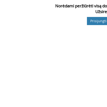
Norėdami peržiūrėti visą do
Užsire
Prisijungti