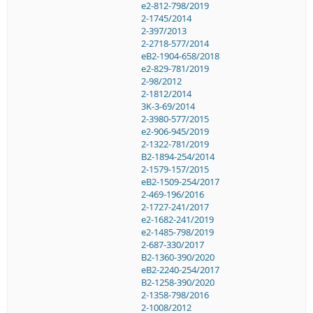
e2-812-798/2019
2-1745/2014
2-397/2013
2-2718-577/2014
eB2-1904-658/2018
e2-829-781/2019
2-98/2012
2-1812/2014
3K-3-69/2014
2-3980-577/2015
e2-906-945/2019
2-1322-781/2019
B2-1894-254/2014
2-1579-157/2015
eB2-1509-254/2017
2-469-196/2016
2-1727-241/2017
e2-1682-241/2019
e2-1485-798/2019
2-687-330/2017
B2-1360-390/2020
eB2-2240-254/2017
B2-1258-390/2020
2-1358-798/2016
2-1008/2012