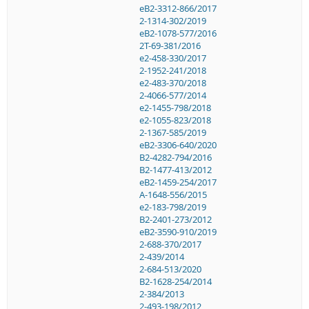
eB2-3312-866/2017
2-1314-302/2019
eB2-1078-577/2016
2T-69-381/2016
e2-458-330/2017
2-1952-241/2018
e2-483-370/2018
2-4066-577/2014
e2-1455-798/2018
e2-1055-823/2018
2-1367-585/2019
eB2-3306-640/2020
B2-4282-794/2016
B2-1477-413/2012
eB2-1459-254/2017
A-1648-556/2015
e2-183-798/2019
B2-2401-273/2012
eB2-3590-910/2019
2-688-370/2017
2-439/2014
2-684-513/2020
B2-1628-254/2014
2-384/2013
2-493-198/2012