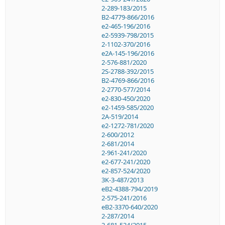
2-289-183/2015
B2-4779-866/2016
e2-465-196/2016
e2-5939-798/2015
2-1102-370/2016
e2A-145-196/2016
2-576-881/2020
2S-2788-392/2015
B2-4769-866/2016
2-2770-577/2014
e2-830-450/2020
e2-1459-585/2020
2A-519/2014
e2-1272-781/2020
2-600/2012
2-681/2014
2-961-241/2020
e2-677-241/2020
e2-857-524/2020
3K-3-487/2013
eB2-4388-794/2019
2-575-241/2016
eB2-3370-640/2020
2-287/2014
2-681-524/2015