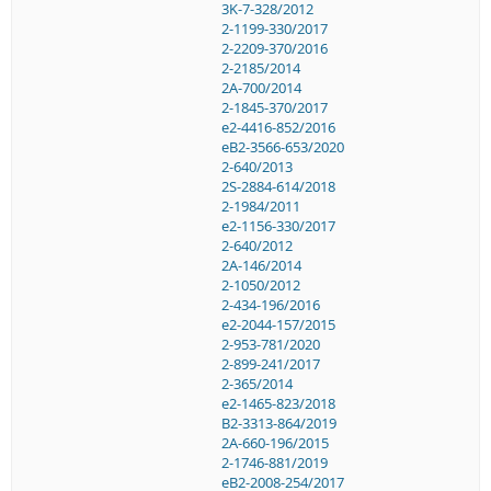
3K-7-328/2012
2-1199-330/2017
2-2209-370/2016
2-2185/2014
2A-700/2014
2-1845-370/2017
e2-4416-852/2016
eB2-3566-653/2020
2-640/2013
2S-2884-614/2018
2-1984/2011
e2-1156-330/2017
2-640/2012
2A-146/2014
2-1050/2012
2-434-196/2016
e2-2044-157/2015
2-953-781/2020
2-899-241/2017
2-365/2014
e2-1465-823/2018
B2-3313-864/2019
2A-660-196/2015
2-1746-881/2019
eB2-2008-254/2017