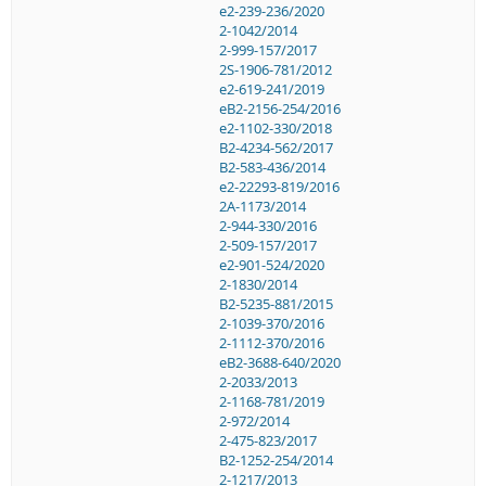
e2-239-236/2020
2-1042/2014
2-999-157/2017
2S-1906-781/2012
e2-619-241/2019
eB2-2156-254/2016
e2-1102-330/2018
B2-4234-562/2017
B2-583-436/2014
e2-22293-819/2016
2A-1173/2014
2-944-330/2016
2-509-157/2017
e2-901-524/2020
2-1830/2014
B2-5235-881/2015
2-1039-370/2016
2-1112-370/2016
eB2-3688-640/2020
2-2033/2013
2-1168-781/2019
2-972/2014
2-475-823/2017
B2-1252-254/2014
2-1217/2013