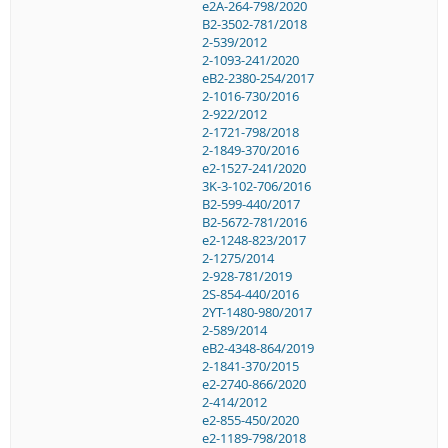
e2A-264-798/2020
B2-3502-781/2018
2-539/2012
2-1093-241/2020
eB2-2380-254/2017
2-1016-730/2016
2-922/2012
2-1721-798/2018
2-1849-370/2016
e2-1527-241/2020
3K-3-102-706/2016
B2-599-440/2017
B2-5672-781/2016
e2-1248-823/2017
2-1275/2014
2-928-781/2019
2S-854-440/2016
2YT-1480-980/2017
2-589/2014
eB2-4348-864/2019
2-1841-370/2015
e2-2740-866/2020
2-414/2012
e2-855-450/2020
e2-1189-798/2018