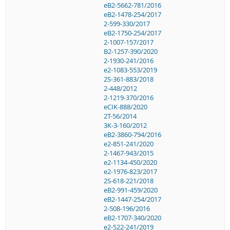
eB2-5662-781/2016
eB2-1478-254/2017
2-599-330/2017
eB2-1750-254/2017
2-1007-157/2017
B2-1257-390/2020
2-1930-241/2016
e2-1083-553/2019
2S-361-883/2018
2-448/2012
2-1219-370/2016
eCIK-888/2020
2T-56/2014
3K-3-160/2012
eB2-3860-794/2016
e2-851-241/2020
2-1467-943/2015
e2-1134-450/2020
e2-1976-823/2017
2S-618-221/2018
eB2-991-459/2020
eB2-1447-254/2017
2-508-196/2016
eB2-1707-340/2020
e2-522-241/2019