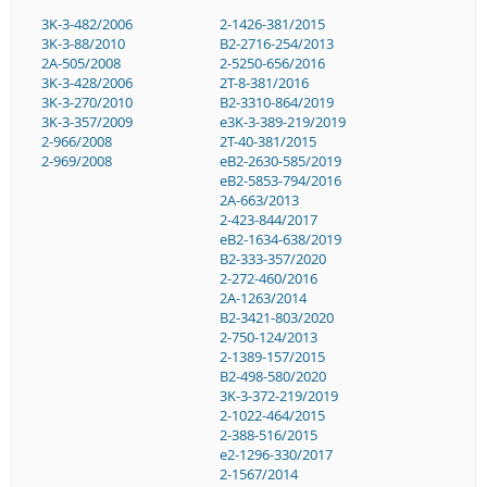
3K-3-482/2006
2-1426-381/2015
3K-3-88/2010
B2-2716-254/2013
2A-505/2008
2-5250-656/2016
3K-3-428/2006
2T-8-381/2016
3K-3-270/2010
B2-3310-864/2019
3K-3-357/2009
e3K-3-389-219/2019
2-966/2008
2T-40-381/2015
2-969/2008
eB2-2630-585/2019
eB2-5853-794/2016
2A-663/2013
2-423-844/2017
eB2-1634-638/2019
B2-333-357/2020
2-272-460/2016
2A-1263/2014
B2-3421-803/2020
2-750-124/2013
2-1389-157/2015
B2-498-580/2020
3K-3-372-219/2019
2-1022-464/2015
2-388-516/2015
e2-1296-330/2017
2-1567/2014