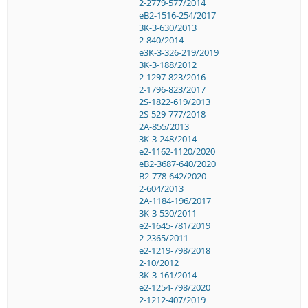
2-2779-577/2014
eB2-1516-254/2017
3K-3-630/2013
2-840/2014
e3K-3-326-219/2019
3K-3-188/2012
2-1297-823/2016
2-1796-823/2017
2S-1822-619/2013
2S-529-777/2018
2A-855/2013
3K-3-248/2014
e2-1162-1120/2020
eB2-3687-640/2020
B2-778-642/2020
2-604/2013
2A-1184-196/2017
3K-3-530/2011
e2-1645-781/2019
2-2365/2011
e2-1219-798/2018
2-10/2012
3K-3-161/2014
e2-1254-798/2020
2-1212-407/2019