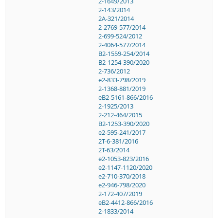
2-1649/2013
2-143/2014
2A-321/2014
2-2769-577/2014
2-699-524/2012
2-4064-577/2014
B2-1559-254/2014
B2-1254-390/2020
2-736/2012
e2-833-798/2019
2-1368-881/2019
eB2-5161-866/2016
2-1925/2013
2-212-464/2015
B2-1253-390/2020
e2-595-241/2017
2T-6-381/2016
2T-63/2014
e2-1053-823/2016
e2-1147-1120/2020
e2-710-370/2018
e2-946-798/2020
2-172-407/2019
eB2-4412-866/2016
2-1833/2014