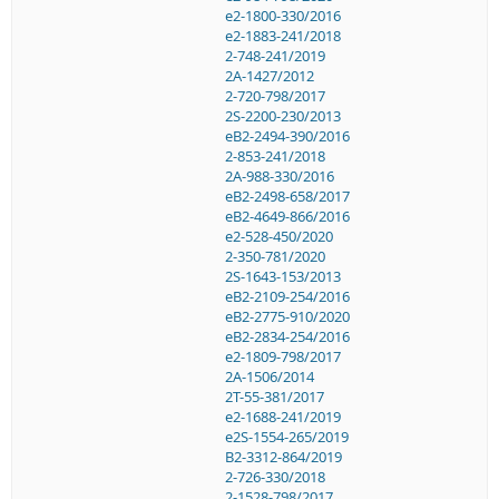
e2-1800-330/2016
e2-1883-241/2018
2-748-241/2019
2A-1427/2012
2-720-798/2017
2S-2200-230/2013
eB2-2494-390/2016
2-853-241/2018
2A-988-330/2016
eB2-2498-658/2017
eB2-4649-866/2016
e2-528-450/2020
2-350-781/2020
2S-1643-153/2013
eB2-2109-254/2016
eB2-2775-910/2020
eB2-2834-254/2016
e2-1809-798/2017
2A-1506/2014
2T-55-381/2017
e2-1688-241/2019
e2S-1554-265/2019
B2-3312-864/2019
2-726-330/2018
2-1528-798/2017