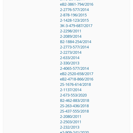
eB2-3861-794/2016
2-2776-577/2014
2-878-196/2015
2-1428-123/2015
3K-3-479-687/2017
2-2298/2011
2-2089/2014
B2-1884-254/2014
2-2773-577/2014
2-2273/2014
2-633/2014
2-330/2013
2-4065-577/2014
eB2-2520-658/2017
eB2-4718-866/2016
2S-1676-614/2018
2-1137/2014
2-673-553/2020
B2-462-883/2018
2S-263-436/2018
2S-437-555/2018
2-2080/2011
2-2503/2011
2-232/2013
e2-909-241/2020