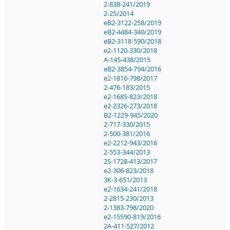
2-838-241/2019
2-25/2014
eB2-3122-258/2019
eB2-4484-340/2019
eB2-3118-590/2018
e2-1120-330/2018
A-145-438/2015
eB2-3854-794/2016
e2-1816-798/2017
2-476-183/2015
e2-1685-823/2018
e2-2326-273/2018
B2-1229-945/2020
2-717-330/2015
2-500-381/2016
e2-2212-943/2016
2-553-344/2013
2S-1728-413/2017
e2-306-823/2018
3K-3-651/2013
e2-1634-241/2018
2-2815-230/2013
2-1383-798/2020
e2-15590-819/2016
2A-411-527/2012