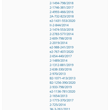
2-1494-798/2018
2-1746-381/2017
2-4993-466/2016
2A-732-823/2018
e2-1431-553/2020
II-2-844/2014
2-1474-553/2018
2-2783-577/2014
2-609-798/2018
2-2019/2014
e2-988-241/2019
e2-767-407/2020
2-654-440/2017
2-1489/2014
2-1312-881/2019
2-638-330/2016
2-970/2013
B2-1071-413/2013
B2-1256-390/2020
2-933-798/2019
e2-1136-781/2020
2-1654/2013
2-1773-370/2017
2-725/2014
3K-3-261/2011