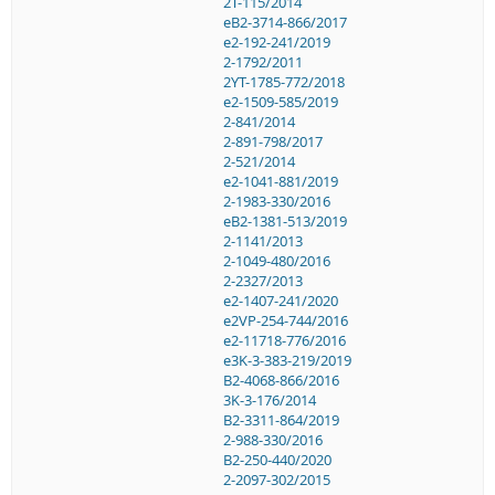
2T-115/2014
eB2-3714-866/2017
e2-192-241/2019
2-1792/2011
2YT-1785-772/2018
e2-1509-585/2019
2-841/2014
2-891-798/2017
2-521/2014
e2-1041-881/2019
2-1983-330/2016
eB2-1381-513/2019
2-1141/2013
2-1049-480/2016
2-2327/2013
e2-1407-241/2020
e2VP-254-744/2016
e2-11718-776/2016
e3K-3-383-219/2019
B2-4068-866/2016
3K-3-176/2014
B2-3311-864/2019
2-988-330/2016
B2-250-440/2020
2-2097-302/2015