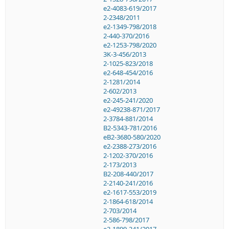
e2-4083-619/2017
2-2348/2011
e2-1349-798/2018
2-440-370/2016
e2-1253-798/2020
3K-3-456/2013
2-1025-823/2018
e2-648-454/2016
2-1281/2014
2-602/2013
e2-245-241/2020
e2-49238-871/2017
2-3784-881/2014
B2-5343-781/2016
eB2-3680-580/2020
e2-2388-273/2016
2-1202-370/2016
2-173/2013
B2-208-440/2017
2-2140-241/2016
e2-1617-553/2019
2-1864-618/2014
2-703/2014
2-586-798/2017
e2-1899-241/2017