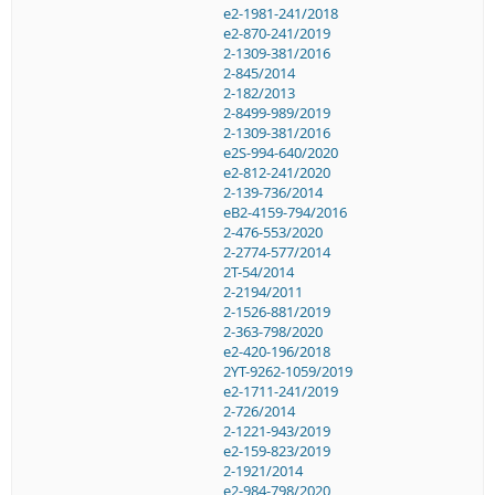
e2-1981-241/2018
e2-870-241/2019
2-1309-381/2016
2-845/2014
2-182/2013
2-8499-989/2019
2-1309-381/2016
e2S-994-640/2020
e2-812-241/2020
2-139-736/2014
eB2-4159-794/2016
2-476-553/2020
2-2774-577/2014
2T-54/2014
2-2194/2011
2-1526-881/2019
2-363-798/2020
e2-420-196/2018
2YT-9262-1059/2019
e2-1711-241/2019
2-726/2014
2-1221-943/2019
e2-159-823/2019
2-1921/2014
e2-984-798/2020