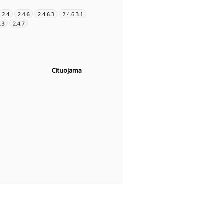
2.4
2.4.6
2.4.6.3
2.4.6.3.1
.3
2.4.7
Cituojama