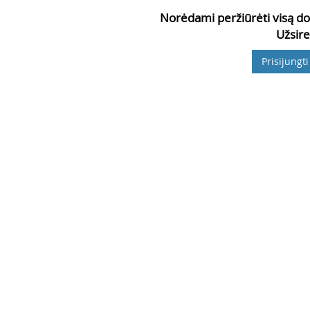
Norėdami peržiūrėti visą do
Užsire
Prisijungti