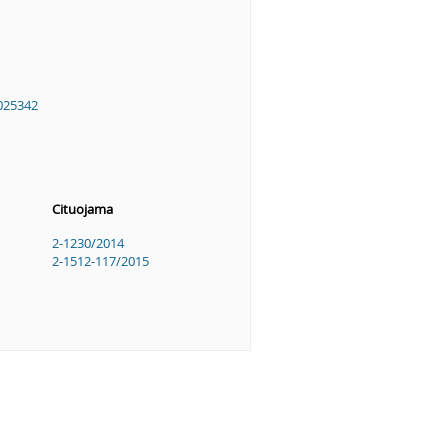
025342
Cituojama
2-1230/2014
2-1512-117/2015