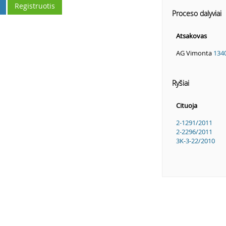
Registruotis
Proceso dalyviai
Atsakovas
AG Vimonta
134
Ryšiai
Cituoja
2-1291/2011
2-2296/2011
3K-3-22/2010