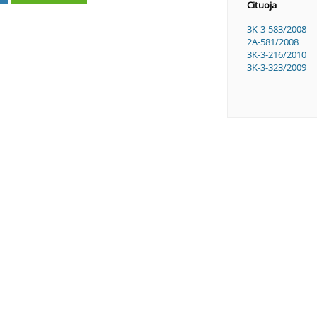
Cituoja
3K-3-583/2008
2A-581/2008
3K-3-216/2010
3K-3-323/2009