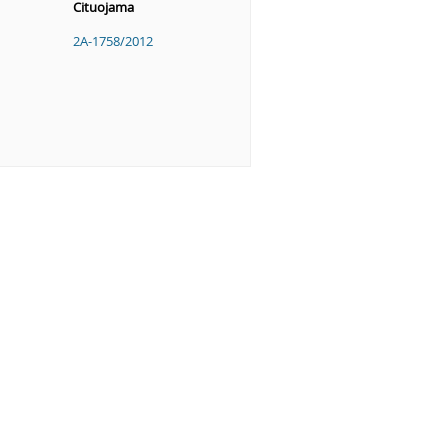
Cituojama
2A-1758/2012