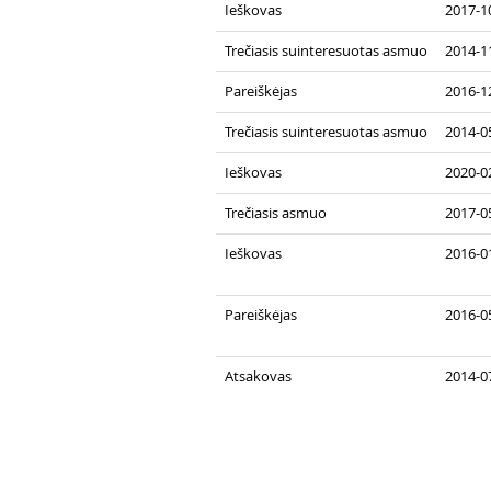
Ieškovas
2017-1
Trečiasis suinteresuotas asmuo
2014-11
Pareiškėjas
2016-12
Trečiasis suinteresuotas asmuo
2014-05
Ieškovas
2020-0
Trečiasis asmuo
2017-0
Ieškovas
2016-01
Pareiškėjas
2016-0
Atsakovas
2014-0