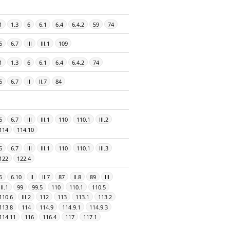
1
1.3
6
6.1
6.4
6.4.2
59
74
6
6.7
III
III.1
109
1
1.3
6
6.1
6.4
6.4.2
74
6
6.7
II
II.7
84
6
6.7
III
III.1
110
110.1
III.2
114
114.10
6
6.7
III
III.1
110
110.1
III.3
122
122.4
6
6.10
II
II.7
87
II.8
89
III
III.1
99
99.5
110
110.1
110.5
110.6
III.2
112
113
113.1
113.2
113.8
114
114.9
114.9.1
114.9.3
114.11
116
116.4
117
117.1