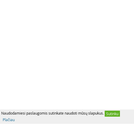
Naudodamiesi paslaugomis sutinkate naudoti mūsų slapukus.
Sutinku
Plačiau