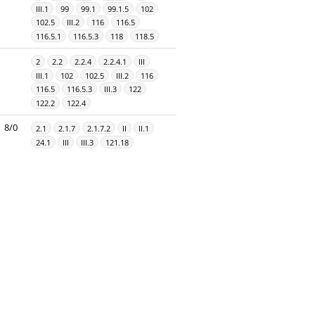
III.1
99
99.1
99.1.5
102
102.5
III.2
116
116.5
116.5.1
116.5.3
118
118.5
2
2.2
2.2.4
2.2.4.1
III
III.1
102
102.5
III.2
116
116.5
116.5.3
III.3
122
122.2
122.4
8/0
2.1
2.1.7
2.1.7.2
II
II.1
24.1
III
III.3
121.18