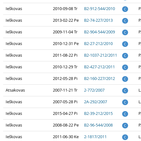
Ieškovas
2010-09-08 Tr
B2-912-544/2010
P
C
Ieškovas
2013-02-22 Pe
B2-74-227/2013
P
C
Ieškovas
2009-11-04 Tr
B2-904-544/2009
P
C
Ieškovas
2010-12-31 Pe
B2-27-212/2010
P
C
Ieškovas
2011-08-22 Pi
B2-1037-212/2011
P
C
Ieškovas
2010-12-29 Tr
B2-427-212/2011
P
C
Ieškovas
2012-05-28 Pi
B2-160-227/2012
P
C
Atsakovas
2007-11-21 Tr
2-772/2007
L
C
Ieškovas
2007-05-28 Pi
2A-292/2007
L
C
Ieškovas
2015-04-27 Pi
B2-39-212/2015
P
C
Ieškovas
2008-08-22 Pe
B2-96-544/2008
P
C
Ieškovas
2011-06-30 Ke
2-1817/2011
L
C