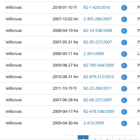
Ieškovas
2018-01-10 Tr
B2-1-425/2018
P
C
Ieškovas
2007-10-02 An
2-305-280/2007
P
C
Ieškovas
2008-04-10 Ke
B2-10-338/2008
P
C
Ieškovas
2007-05-31 Ke
B2-35-227/2007
P
C
Ieškovas
2006-05-11 Ke
2-261/2006
L
C
Ieškovas
2009-08-27 Ke
B2-785-544/2009
P
C
Ieškovas
2010-08-31 An
B2-879-212/2010
P
C
Ieškovas
2011-10-19 Tr
B2-22-280/2011
P
C
Ieškovas
2007-06-28 Ke
B2-68-227/2007
P
C
Ieškovas
2009-04-17 Pe
B2-478-338/2009
P
C
Ieškovas
2009-04-30 Ke
2-412/2009
L
C