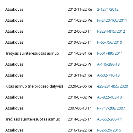
Atsakovas
2012-11-22 Ke
2-1274/2012
Atsakovas
2011-03-25 Pe
Iv-2420-160/2011
Atsakovas
2012-06-20 Tr
I-3234-815/2012
Atsakovas
2019-09-25 Tr
P-65-756/2019
Tretysis suinteresuotas asmuo
2011-03-31 Ke
I-601-480/2011
Atsakovas
2013-02-25 Pi
A-146-286-13
Atsakovas
2013-11-21 Ke
A-602-716-13
Kitas asmuo (ne proceso dalyvis)
2020-02-06 Ke
e2S-281-855/2020
Atsakovas
2010-07-02 Pe
AS-822-403-10
Atsakovas
2007-06-13 Tr
I-7747-208/2007
Trečiasis suinteresuotas asmuo
2014-03-26 Tr
AS-552-260-14
Atsakovas
2016-12-22 Ke
I-62-629/2016