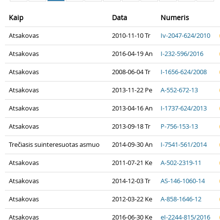
Kaip
Data
Numeris
Atsakovas
2010-11-10 Tr
Iv-2047-624/2010
Atsakovas
2016-04-19 An
I-232-596/2016
Atsakovas
2008-06-04 Tr
I-1656-624/2008
Atsakovas
2013-11-22 Pe
A-552-672-13
Atsakovas
2013-04-16 An
I-1737-624/2013
Atsakovas
2013-09-18 Tr
P-756-153-13
Trečiasis suinteresuotas asmuo
2014-09-30 An
I-7541-561/2014
Atsakovas
2011-07-21 Ke
A-502-2319-11
Atsakovas
2014-12-03 Tr
AS-146-1060-14
Atsakovas
2012-03-22 Ke
A-858-1646-12
Atsakovas
2016-06-30 Ke
eI-2244-815/2016