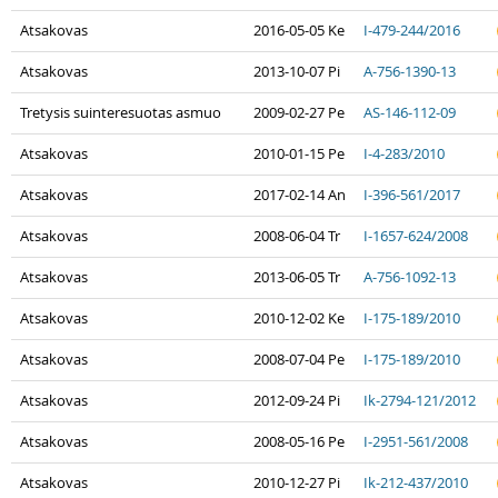
Atsakovas
2016-05-05 Ke
I-479-244/2016
Atsakovas
2013-10-07 Pi
A-756-1390-13
Tretysis suinteresuotas asmuo
2009-02-27 Pe
AS-146-112-09
Atsakovas
2010-01-15 Pe
I-4-283/2010
Atsakovas
2017-02-14 An
I-396-561/2017
Atsakovas
2008-06-04 Tr
I-1657-624/2008
Atsakovas
2013-06-05 Tr
A-756-1092-13
Atsakovas
2010-12-02 Ke
I-175-189/2010
Atsakovas
2008-07-04 Pe
I-175-189/2010
Atsakovas
2012-09-24 Pi
Ik-2794-121/2012
Atsakovas
2008-05-16 Pe
I-2951-561/2008
Atsakovas
2010-12-27 Pi
Ik-212-437/2010