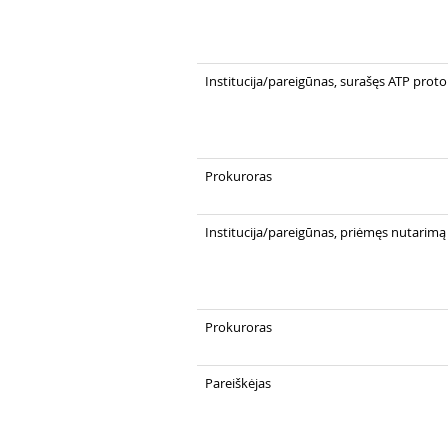
Institucija/pareigūnas, surašęs ATP prot
Prokuroras
Institucija/pareigūnas, priėmęs nutarimą
Prokuroras
Pareiškėjas