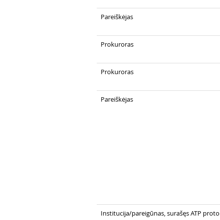
Pareiškėjas
Prokuroras
Prokuroras
Pareiškėjas
Institucija/pareigūnas, surašęs ATP prot