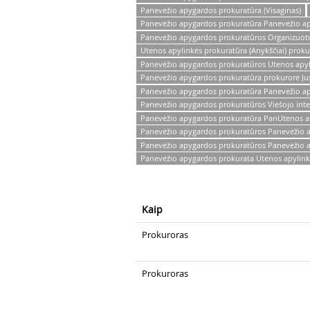
Panevėžio apygardos prokuratūra (Visaginas)
Panevėžio apygardos prokuratūra Panevėžio apy
Panevėžio apygardos prokuratūros Organizuotų 
Utenos apylinkės prokuratūra (Anykščiai) proku
Panevėžio apygardos prokuratūros Utenos apyli
Panevėžio apygardos prokuratūra prokurorė Jus
Panevėžio apygardos prokuratūra Panevėžio apy
Panevėžio apygardos prokuratūros Viešojo inte
Panevėžio apygardos prokuratūra PanUtenos apy
Panevėžio apygardos prokuratūros Panevėžio ap
Panevėžio apygardos prokuratūros Panevėžio apy
Panevėžio apygardos prokurata Utenos apylinkė
Kaip
Prokuroras
Prokuroras