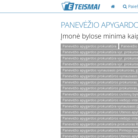
Paie
PANEVĖŽIO APYGARD
Įmonė bylose minima kai
Panevėžio apygardos prokuratūra
Panevėžio
Panevėžio apygardos prokuratūra vyr. prokuro
Panevėžio apygardos prokuratūra vyr. prokur
Panevėžio apygardos prokuratūra vyr. prokuror
Panevėžio apygardos vyriausiasis prokuroras, g
Panevėžio apygardos prokuratūros vyriausiasis 
Panevėžio apygardos prokuratūros prokuroras 
Panevėžio apygardos prokuratūros prokuroras, 
Panevėžio apygardos prokuratūros civilinių bylų
Panevėžio apygardos prokuratūros viešojo inter
Panevėžio apygardos prokuratūra vyriausiasis 
Panevėžio apygardos prokuratūros Utenos apyl
Panevėžio apygardos prokuratūros viešojo inte
Panevėžio apygardos prokuratūra prokuroras R
Panevėžio apygardos prokuratūros Pirmojo baud
Panevėžio apygardos prokuratūros Utenos apyl