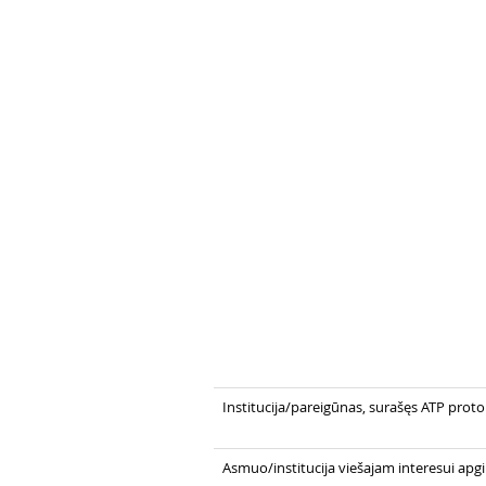
Institucija/pareigūnas, surašęs ATP prot
Asmuo/institucija viešajam interesui apgi