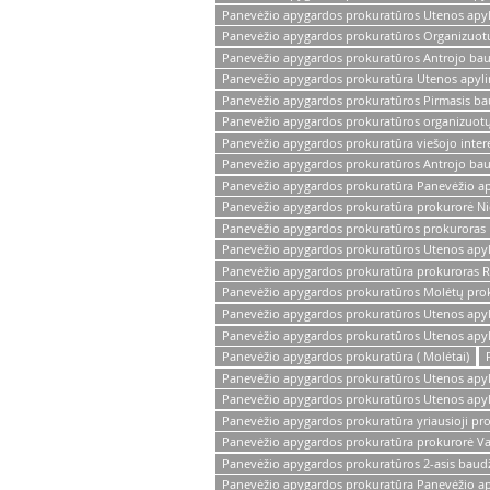
Panevėžio apygardos prokuratūros Utenos apyl
Panevėžio apygardos prokuratūros Organizuotų 
Panevėžio apygardos prokuratūros Antrojo baud
Panevėžio apygardos prokuratūra Utenos apyli
Panevėžio apygardos prokuratūros Pirmasis ba
Panevėžio apygardos prokuratūros organizuotų 
Panevėžio apygardos prokuratūra viešojo inter
Panevėžio apygardos prokuratūros Antrojo bau
Panevėžio apygardos prokuratūra Panevėžio ap
Panevėžio apygardos prokuratūra prokurorė N
Panevėžio apygardos prokuratūros prokuroras K
Panevėžio apygardos prokuratūros Utenos apyli
Panevėžio apygardos prokuratūra prokuroras 
Panevėžio apygardos prokuratūros Molėtų pro
Panevėžio apygardos prokuratūros Utenos apyli
Panevėžio apygardos prokuratūros Utenos apyli
Panevėžio apygardos prokuratūra ( Molėtai)
Panevėžio apygardos prokuratūros Utenos apyli
Panevėžio apygardos prokuratūros Utenos apyli
Panevėžio apygardos prokuratūra yriausioji pro
Panevėžio apygardos prokuratūra prokurorė V
Panevėžio apygardos prokuratūros 2-asis baudž
Panevėžio apygardos prokuratūra Panevėžio ap