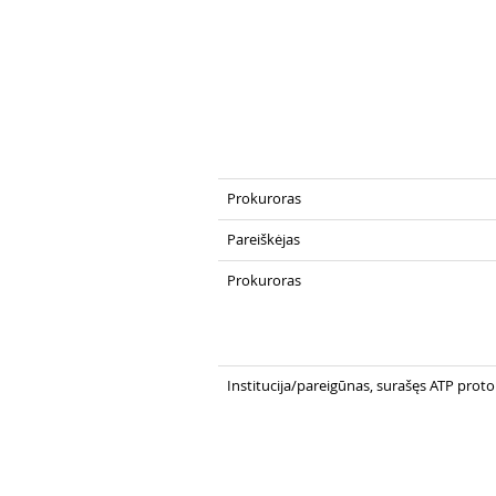
Prokuroras
Pareiškėjas
Prokuroras
Institucija/pareigūnas, surašęs ATP prot