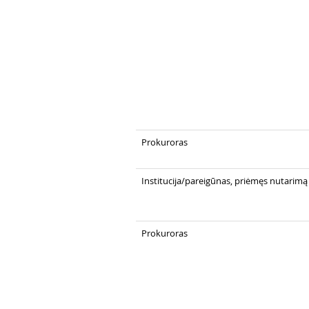
Prokuroras
Institucija/pareigūnas, priėmęs nutarimą
Prokuroras