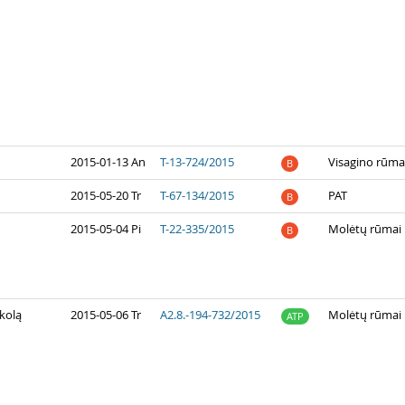
2015-01-13 An
T-13-724/2015
Visagino rūma
B
2015-05-20 Tr
T-67-134/2015
PAT
B
2015-05-04 Pi
T-22-335/2015
Molėtų rūmai
B
okolą
2015-05-06 Tr
A2.8.-194-732/2015
Molėtų rūmai
ATP