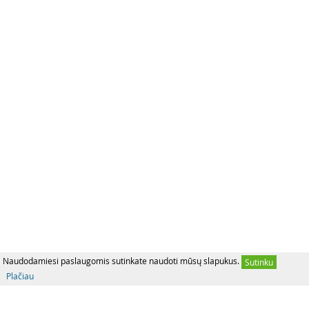
Naudodamiesi paslaugomis sutinkate naudoti mūsų slapukus.
Sutinku
Plačiau